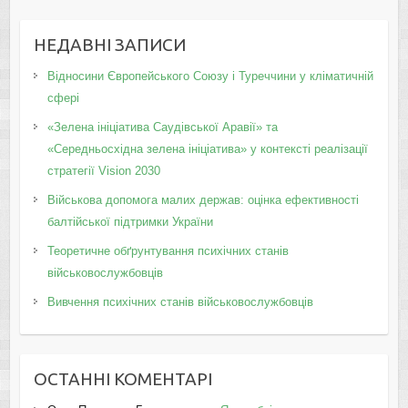
НЕДАВНІ ЗАПИСИ
Відносини Європейського Союзу і Туреччини у кліматичній
сфері
«Зелена ініціатива Саудівської Аравії» та
«Середньосхідна зелена ініціатива» у контексті реалізації
стратегії Vision 2030
Військова допомога малих держав: оцінка ефективності
балтійської підтримки України
Теоретичне обґрунтування психічних станів
військовослужбовців
Вивчення психічних станів військовослужбовців
ОСТАННІ КОМЕНТАРІ