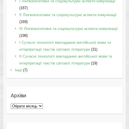
I Лінгвокогнітивні та соціокультурні аспекти комунікації
(187)
IІ Лінгвокогнітивні та соціокультурні аспекти комунікації
(169)
IІI Лінгвокогнітивні та соціокультурні аспекти комунікації
(198)
I Cучасні технології викладання англійської мови та
інтерпретації текстів світової літератури
(31)
II Cучасні технології викладання англійської мови та
інтерпретації текстів світової літератури
(19)
Інші
(7)
Архіви
Архіви