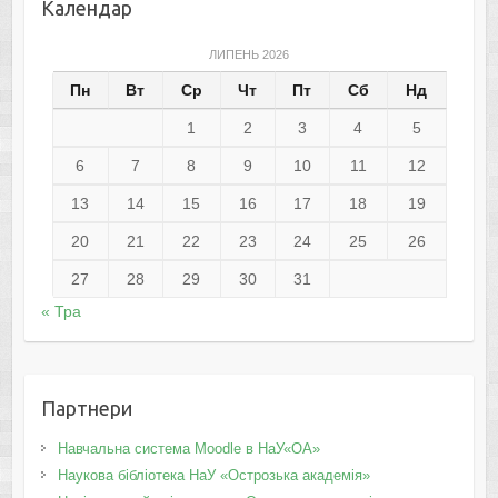
Календар
ЛИПЕНЬ 2026
Пн
Вт
Ср
Чт
Пт
Сб
Нд
1
2
3
4
5
6
7
8
9
10
11
12
13
14
15
16
17
18
19
20
21
22
23
24
25
26
27
28
29
30
31
« Тра
Партнери
Навчальна система Moodle в НаУ«ОА»
Наукова бібліотека НаУ «Острозька академія»