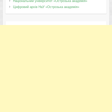
Національний університет «Острозька академія»
Цифровий архів НаУ «Острозька академія»