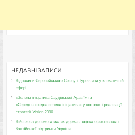
НЕДАВНІ ЗАПИСИ
Відносини Європейського Союзу і Туреччини у кліматичній
сфері
«Зелена ініціатива Саудівської Аравії» та
«Середньосхідна зелена ініціатива» у контексті реалізації
стратегії Vision 2030
Військова допомога малих держав: оцінка ефективності
балтійської підтримки України