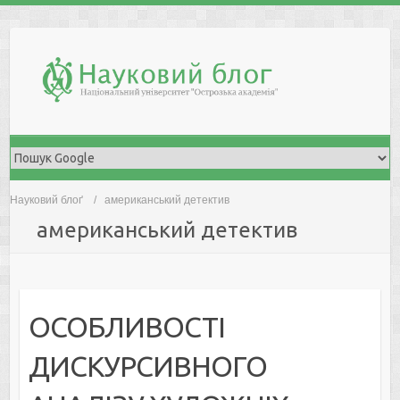
Skip
to
content
Науковий блоґ
американський детектив
американський детектив
ОСОБЛИВОСТІ
ДИСКУРСИВНОГО