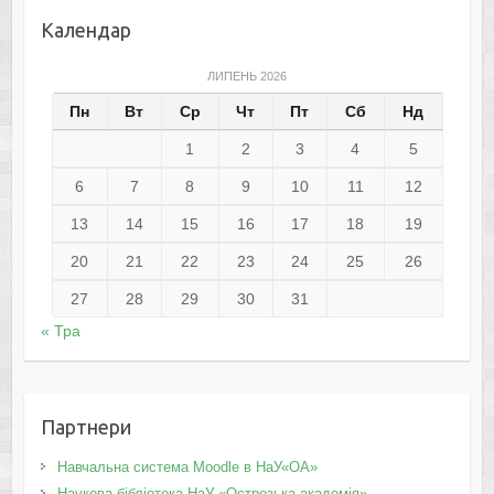
Календар
ЛИПЕНЬ 2026
Пн
Вт
Ср
Чт
Пт
Сб
Нд
1
2
3
4
5
6
7
8
9
10
11
12
13
14
15
16
17
18
19
20
21
22
23
24
25
26
27
28
29
30
31
« Тра
Партнери
Навчальна система Moodle в НаУ«ОА»
Наукова бібліотека НаУ «Острозька академія»