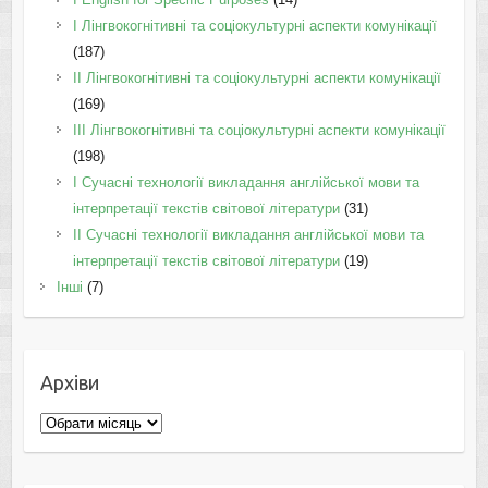
I Лінгвокогнітивні та соціокультурні аспекти комунікації
(187)
IІ Лінгвокогнітивні та соціокультурні аспекти комунікації
(169)
IІI Лінгвокогнітивні та соціокультурні аспекти комунікації
(198)
I Cучасні технології викладання англійської мови та
інтерпретації текстів світової літератури
(31)
II Cучасні технології викладання англійської мови та
інтерпретації текстів світової літератури
(19)
Інші
(7)
Архіви
Архіви