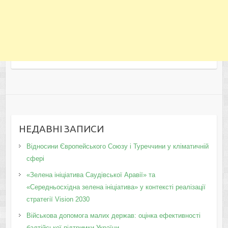
НЕДАВНІ ЗАПИСИ
Відносини Європейського Союзу і Туреччини у кліматичній
сфері
«Зелена ініціатива Саудівської Аравії» та
«Середньосхідна зелена ініціатива» у контексті реалізації
стратегії Vision 2030
Військова допомога малих держав: оцінка ефективності
балтійської підтримки України