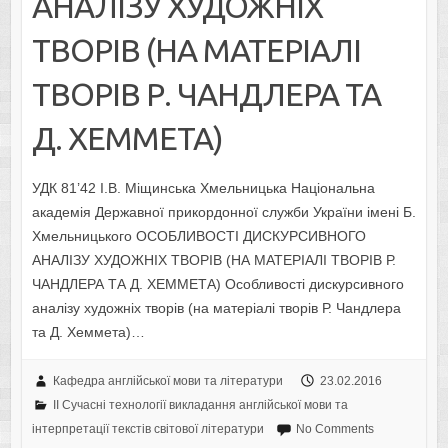
АНАЛІЗУ ХУДОЖНІХ
ТВОРІВ (НА МАТЕРІАЛІ
ТВОРІВ Р. ЧАНДЛЕРА ТА
Д. ХЕММЕТА)
УДК 81’42 І.В. Міщинська Хмельницька Національна
академія Державної прикордонної служби України імені Б.
Хмельницького ОСОБЛИВОСТІ ДИСКУРСИВНОГО
АНАЛІЗУ ХУДОЖНІХ ТВОРІВ (НА МАТЕРІАЛІ ТВОРІВ Р.
ЧАНДЛЕРА ТА Д. ХЕММЕТА) Особливості дискурсивного
аналізу художніх творів (на матеріалі творів Р. Чандлера
та Д. Хеммета)…
Кафедра англійської мови та літератури
23.02.2016
II Cучасні технології викладання англійської мови та
інтерпретації текстів світової літератури
No Comments