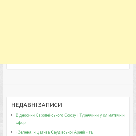
НЕДАВНІ ЗАПИСИ
Відносини Європейського Союзу і Туреччини у кліматичній
сфері
«Зелена ініціатива Саудівської Аравії» та