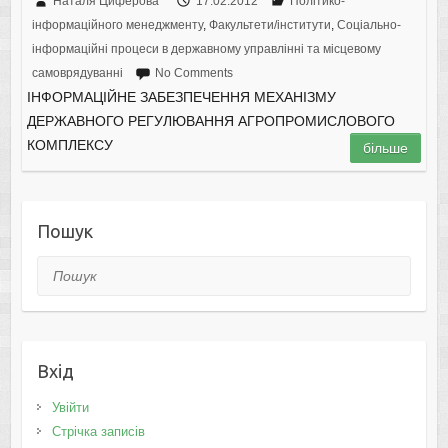
Наталя Циферова
17.02.2012
Політико-
інформаційного менеджменту
,
Факультети/інститути
,
Соціально-
інформаційні процеси в державному управлінні та місцевому
самоврядуванні
No Comments
ІНФОРМАЦІЙНЕ ЗАБЕЗПЕЧЕННЯ МЕХАНІЗМУ
ДЕРЖАВНОГО РЕГУЛЮВАННЯ АГРОПРОМИСЛОВОГО
КОМПЛЕКСУ
більше
Пошук
Пошук
Вхід
Увійти
Стрічка записів