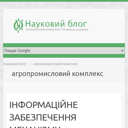
Skip
to
content
Науковий блоґ
агропромисловий комплекс
агропромисловий комплекс
ІНФОРМАЦІЙНЕ
ЗАБЕЗПЕЧЕННЯ