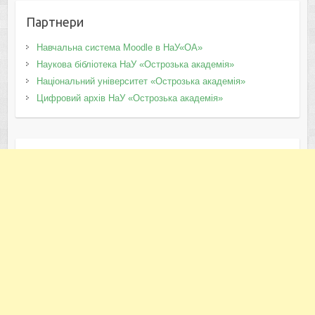
Партнери
Навчальна система Moodle в НаУ«ОА»
Наукова бібліотека НаУ «Острозька академія»
Національний університет «Острозька академія»
Цифровий архів НаУ «Острозька академія»