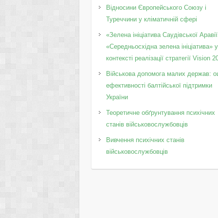
Відносини Європейського Союзу і
Туреччини у кліматичній сфері
«Зелена ініціатива Саудівської Аравії
«Середньосхідна зелена ініціатива» 
контексті реалізації стратегії Vision 2
Військова допомога малих держав: о
ефективності балтійської підтримки
України
Теоретичне обґрунтування психічних
станів військовослужбовців
Вивчення психічних станів
військовослужбовців