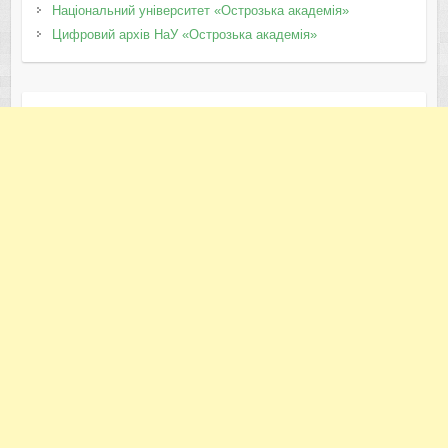
Національний університет «Острозька академія»
Цифровий архів НаУ «Острозька академія»