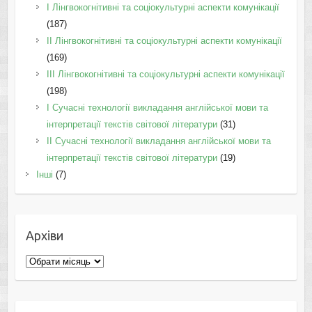
I Лінгвокогнітивні та соціокультурні аспекти комунікації
(187)
IІ Лінгвокогнітивні та соціокультурні аспекти комунікації
(169)
IІI Лінгвокогнітивні та соціокультурні аспекти комунікації
(198)
I Cучасні технології викладання англійської мови та
інтерпретації текстів світової літератури
(31)
II Cучасні технології викладання англійської мови та
інтерпретації текстів світової літератури
(19)
Інші
(7)
Архіви
Архіви