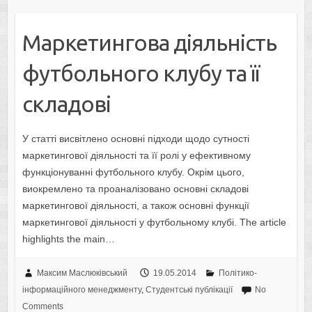
Маркетингова діяльність
футбольного клубу та її
складові
У статті висвітлено основні підходи щодо сутності
маркетингової діяльності та її ролі у ефективному
функціонуванні футбольного клубу. Окрім цього,
виокремлено та проаналізовано основні складові
маркетингової діяльності, а також основні функції
маркетингової діяльності у футбольному клубі. The article
highlights the main…
Максим Маслюківський
19.05.2014
Політико-
інформаційного менеджменту
,
Студентські публікації
No
Comments