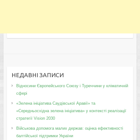
НЕДАВНІ ЗАПИСИ
Відносини Європейського Союзу і Туреччини у кліматичній
сфері
«Зелена ініціатива Саудівської Аравії» та
«Середньосхідна зелена ініціатива» у контексті реалізації
стратегії Vision 2030
Військова допомога малих держав: оцінка ефективності
балтійської підтримки України