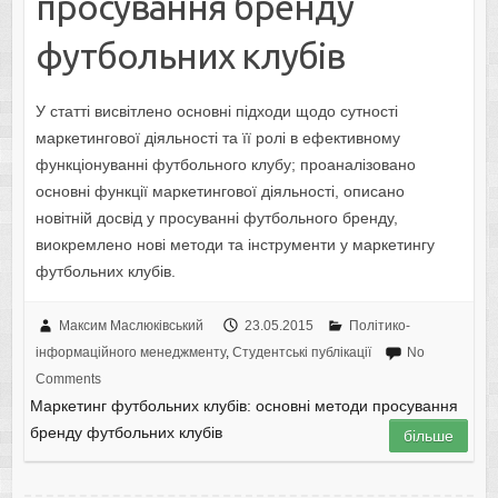
просування бренду
футбольних клубів
У статті висвітлено основні підходи щодо сутності
маркетингової діяльності та її ролі в ефективному
функціонуванні футбольного клубу; проаналізовано
основні функції маркетингової діяльності, описано
новітній досвід у просуванні футбольного бренду,
виокремлено нові методи та інструменти у маркетингу
футбольних клубів.
Максим Маслюківський
23.05.2015
Політико-
інформаційного менеджменту
,
Студентські публікації
No
Comments
Маркетинг футбольних клубів: основні методи просування
бренду футбольних клубів
більше