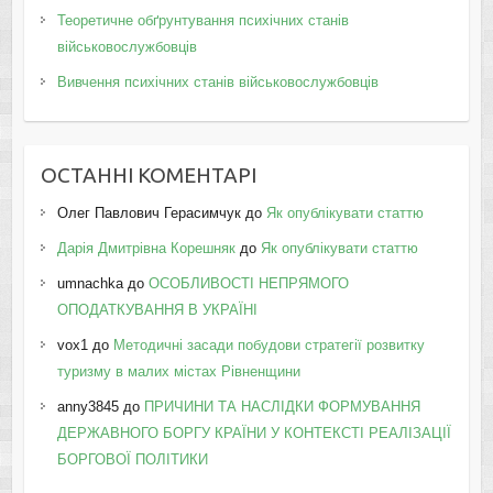
Теоретичне обґрунтування психічних станів
військовослужбовців
Вивчення психічних станів військовослужбовців
ОСТАННІ КОМЕНТАРІ
Олег Павлович Герасимчук
до
Як опублікувати статтю
Дарія Дмитрівна Корешняк
до
Як опублікувати статтю
umnachka
до
ОСОБЛИВОСТІ НЕПРЯМОГО
ОПОДАТКУВАННЯ В УКРАЇНІ
vox1
до
Методичні засади побудови стратегії розвитку
туризму в малих містах Рівненщини
anny3845
до
ПРИЧИНИ ТА НАСЛІДКИ ФОРМУВАННЯ
ДЕРЖАВНОГО БОРГУ КРАЇНИ У КОНТЕКСТІ РЕАЛІЗАЦІЇ
БОРГОВОЇ ПОЛІТИКИ