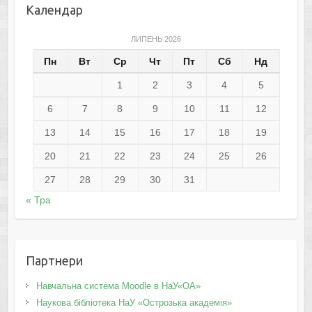
Календар
ЛИПЕНЬ 2026
Пн
Вт
Ср
Чт
Пт
Сб
Нд
1
2
3
4
5
6
7
8
9
10
11
12
13
14
15
16
17
18
19
20
21
22
23
24
25
26
27
28
29
30
31
« Тра
Партнери
Навчальна система Moodle в НаУ«ОА»
Наукова бібліотека НаУ «Острозька академія»