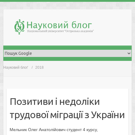
Skip
to
content
Науковий блоґ
2018
Позитиви і недоліки
трудової міграції з України
Мельник Олег Анатолійович студент 4 курсу,