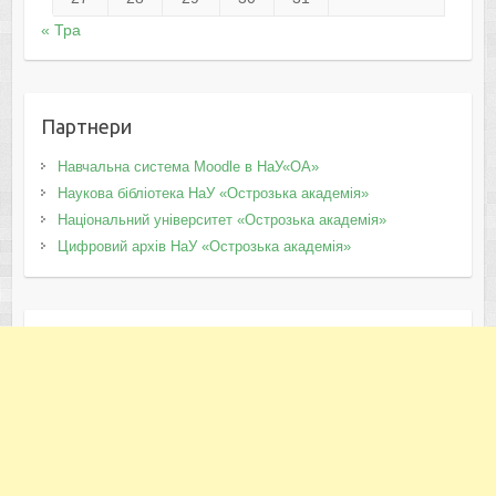
« Тра
Партнери
Навчальна система Moodle в НаУ«ОА»
Наукова бібліотека НаУ «Острозька академія»
Національний університет «Острозька академія»
Цифровий архів НаУ «Острозька академія»