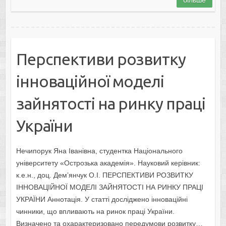
Перспективи розвитку
інноваційної моделі
зайнятості на ринку праці
України
Нечипорук Яна Іванівна, студентка Національного
університету «Острозька академія». Науковий керівник:
к.е.н., доц. Дем’янчук О.І. ПЕРСПЕКТИВИ РОЗВИТКУ
ІННОВАЦІЙНОЇ МОДЕЛІ ЗАЙНЯТОСТІ НА РИНКУ ПРАЦІ
УКРАЇНИ Аннотація. У статті досліджено інноваційні
чинники, що впливають на ринок праці України.
Визначено та охарактеризовано передумови розвитку…